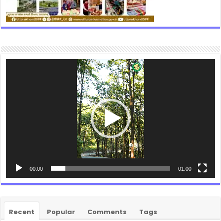
Video
Player
00:00
01:00
Recent
Popular
Comments
Tags