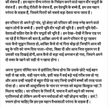
की वंशज हैं। हम महान सैन्य परंपरा के निर्वहन करने वाले महान वीर सपूतों के
वंशज हैं। हम तीलू रौतेली के वंशज हैं, हम देवभूमि के बच्चे हैंं, हम उस महान
परंपरा के वाहक हैं, जिसमे पितरों को सबसे बड़ा देवता माना जाता है।
हम परिवार तो अपने पूरे गांव, पूरे क्षेत्र को परिवार की तरह स्नेह करने वाले
महान लोगों के बच्चे हैं। हमारी भूमि वीर भड़ों की भूमि है। हमारी भूमि देवी-
देवताओं सहित देश के वीर सपूतों की भूमि है। हम देखा-देखी में किस राह पर
जा रहे हैं ये चिंतन की बात है,आखिर अपनो से अपने परिवार से दूर रहकर
भला कैसे सुकून मिलता हो,आखिर कैसे वो मां पिता बोझ हो जिन्होंने आज की
बहू के पति को जन्म दिया पाला-पोसा, शिक्षा दी और आज जिस मुकाम पर है
उसकी राह दिखाई होगी,आज कैसे वो बड़ा भाई अनजान हो गया, जिसने अपने
दो वक्त के खाने को सही से न खाया होगा।
अपना गुज़ारा सीमित रूप से इसीलिए किया होगा कि उसके छोटे भाई बहन
सही से खा सके, सही पहन सके, इसी चाह में कई बड़े भाई गरीब तक हो गए
और आज उन्ही भाइयों से बहुत पीछे रह जाए जिन्हे उन्होंने बच्चों की तरह पाला
पोसा हो। आज की आधुनकित्ता के नाम पर नग्नता को बढ़ावा बिल्कुल नहंी
मिलना चाहिए। घर परिवार के रिश्तों में, समाज में आगे बढ़ने की स्वस्थ
प्रतिस्पर्धा हो लेकिन अपनी मान मर्यादाओं को नहीं छोड़ना चाहिए। हमंे
स्मरण होना चाहिए कि हम एक महान वैभवशाली परंपरा के वाहक हैं।