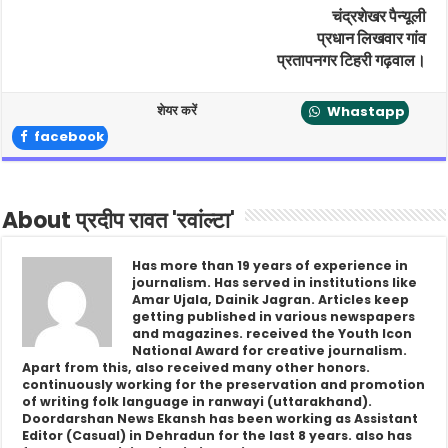
चंद्रशेखर पैन्यूली
प्रधान लिखवार गांव
प्रतापनगर टिहरी गढ़वाल।
शेयर करें
Whastapp
facebook
About प्रदीप रावत 'रवांल्टा'
Has more than 19 years of experience in
journalism. Has served in institutions like
Amar Ujala, Dainik Jagran. Articles keep
getting published in various newspapers
and magazines. received the Youth Icon
National Award for creative journalism.
Apart from this, also received many other honors.
continuously working for the preservation and promotion
of writing folk language in ranwayi (uttarakhand).
Doordarshan News Ekansh has been working as Assistant
Editor (Casual) in Dehradun for the last 8 years. also has