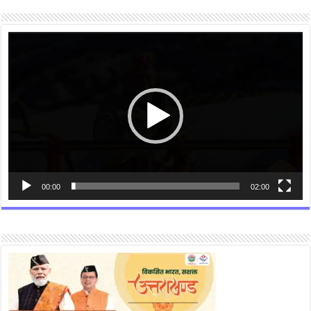
Video
Player
00:00
02:00