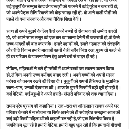
अपनी संतान से कैसे अपनी सेवाभाव की अपेक्षा रख पा रही होगी, जो अपने
बड़े बुजुर्गों के सम्मुख बेहद तंग वस्त्रों को पहनने में कोई गुरेज न कर रही हो,
जो अपने पैतृक रीति रिवाजों को बोझ समझ रही हो, वो आने वाली पीढ़ी को
पहले तो क्या संस्कार और क्या नैतिक शिक्षा देगी।
साथ ही अपने बुढ़ापे के लिए कैसे अपने बच्चों से सेवाभाव की उम्मीद करती
हो, जो अपने सास ससुर को एक बार का खाना देने में भी कतराती हो,वो कैसे
उच्च आदर्शों की बात कर सके।हमारे पहाड़ों की, हमारे गढ़वाल की संस्कृति
और रीति रिवाज हमारी माताओं बहनों ने ही सदैव जिंदा रखा,पुरुष तो पहले से
ही घर परिवार के पालन पोषण हेतु अपने घरों से बाहर ही रहे।
लेकिन, महिलाओं ने भले ही गरीबी में अपने बच्चों का लालन पालन किया
हो,लेकिन अपनी उच्च मर्यादाएं बनाए रखी। अपने बच्चों को अपनी महान
परंपरा को कायम रखने की शिक्षा दी। बुजुर्गों को अपनी हैसियत के मुताबिक
खान-पान, उनकी देखभाल की। आज के युग में रिश्तों में बड़ी दूरी हो रही है।
कई बेटियों, कई बहुओं ने अपने हंसते-खेलते परिवार को तक त्याग दिया।
तमाम प्रेम प्रसंग की कहानियां। रात-रात भर ऑनलाइन रहकर अपने घर
परिवार के बारे में न सोचना या सिर्फ अपने को ही सर्वश्रेष्ठ समझना आज की
कई पढ़ी लिखी महिलाओं की कहानी बन रही है,जो एक चिंतनीय विषय है।
जबकि हम भूल रहे है हमारी बेटियां,हमारी बहुएं भूल रही है कि हम रामी बौराणी