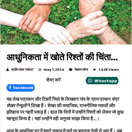
आधुनिकता में खोते रिश्तों की चिंता…
प्रदीप रावत 'रवांल्टा'
May 1, 2024
मेहमान कोना
1,428 Views
शेयर करें
Whastapp
facebook
यह लेख पत्रकार और टिहरी जिले के लिखवार गांव के ग्राम प्रधान
चंद्र
शेखर पैन्यूली
ने लिखा है। शेखर की समाजिक, राजनीतिक मसलों और
इतिहास पर गहरी पकड़ है। हाल कि दिनों में उन्होंने रिश्तों को लेकर जो कुछ
महसूस किया है। यहां उन्होंने वही अनुभव साझा किया है…।
आज के आधुनिक युग में हमारे समाज में कई नए बदलाव तेजी से आए हैं। अब