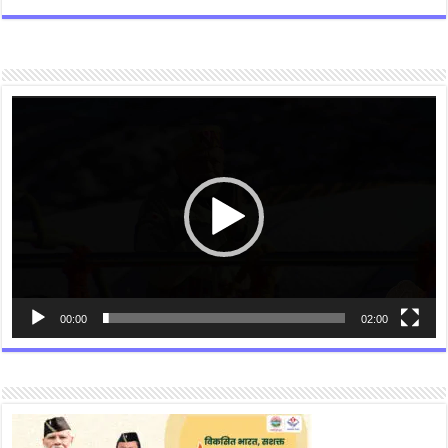
Video
Player
00:00
02:00