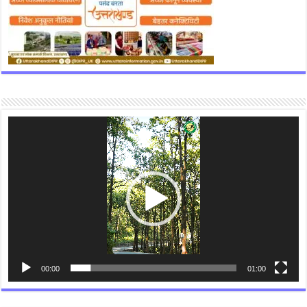
Video
Player
00:00
01:00