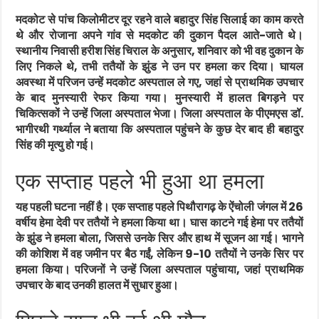
मदकोट से पांच किलोमीटर दूर रहने वाले बहादुर सिंह सिलाई का काम करते
थे और रोजाना अपने गांव से मदकोट की दुकान पैदल आते-जाते थे।
स्थानीय निवासी हरीश सिंह चिराल के अनुसार, शनिवार को भी वह दुकान के
लिए निकले थे, तभी ततैयों के झुंड ने उन पर हमला कर दिया। घायल
अवस्था में परिजन उन्हें मदकोट अस्पताल ले गए, जहां से प्राथमिक उपचार
के बाद मुनस्यारी रेफर किया गया। मुनस्यारी में हालत बिगड़ने पर
चिकित्सकों ने उन्हें जिला अस्पताल भेजा। जिला अस्पताल के पीएमएस डॉ.
भागीरथी गर्थ्याल ने बताया कि अस्पताल पहुंचने के कुछ देर बाद ही बहादुर
सिंह की मृत्यु हो गई।
एक सप्ताह पहले भी हुआ था हमला
यह पहली घटना नहीं है। एक सप्ताह पहले पिथौरागढ़ के ऐंचोली जंगल में 26
वर्षीय हेमा देवी पर ततैयों ने हमला किया था। घास काटने गई हेमा पर ततैयों
के झुंड ने हमला बोला, जिससे उनके सिर और हाथ में सूजन आ गई। भागने
की कोशिश में वह जमीन पर बैठ गईं, लेकिन 9-10 ततैयों ने उनके सिर पर
हमला किया। परिजनों ने उन्हें जिला अस्पताल पहुंचाया, जहां प्राथमिक
उपचार के बाद उनकी हालत में सुधार हुआ।