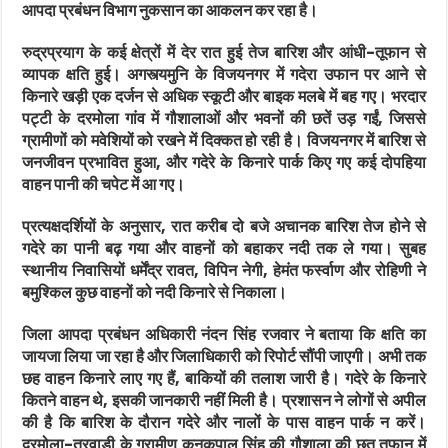
आपदा प्रबंधन विभाग नुकसान का आकलन कर रहा है।
रुद्रप्रयाग के कई क्षेत्रों में देर रात हुई तेज बारिश और आंधी-तूफान से
व्यापक क्षति हुई। अगस्त्यमुनि के विजयनगर में गदेरा उफान पर आने से
किनारे खड़ी एक दर्जन से अधिक स्कूटी और बाइक मलबे में बह गए। भरदार
पट्टी के दरमोला गांव में गौशालाओं और भवनों की छतें उड़ गईं, जिससे
ग्रामीणों को मवेशियों को रखने में दिक्कत हो रही है। विजयनगर में बारिश से
जनजीवन प्रभावित हुआ, और गदेरे के किनारे पार्क किए गए कई दोपहिया
वाहन पानी की चपेट में आ गए।
प्रत्यक्षदर्शियों के अनुसार, रात करीब दो बजे अचानक बारिश तेज होने से
गदेरे का पानी बढ़ गया और वाहनों को बहाकर नदी तक ले गया। सुबह
स्थानीय निवासियों धर्मेंद्र रावत, विपिन नेगी, हेमंत फर्स्वाण और रोहिणी ने
बमुश्किल कुछ वाहनों को नदी किनारे से निकाला।
जिला आपदा प्रबंधन अधिकारी नंदन सिंह रजवार ने बताया कि क्षति का
जायजा लिया जा रहा है और जिलाधिकारी को रिपोर्ट सौंपी जाएगी। अभी तक
छह वाहन किनारे लाए गए हैं, बाकियों की तलाश जारी है। गदेरे के किनारे
कितने वाहन थे, इसकी जानकारी नहीं मिली है। प्रशासन ने लोगों से अपील
की है कि बारिश के दौरान गदेरे और नालों के पास वाहन पार्क न करें।
दरमोला-तरवाड़ी के ग्रामीण कनकपाल सिंह की गौशाला की छत तूफान में