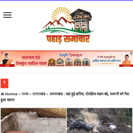
उत्तराखंड में घर बसाना चाहते हैं ऋषभ पंत, तीन साल से तलाश रहे जमीन, अब सीएम धामी से मांगी 
Home
-
राज्य
-
उत्तराखंड
-
उत्तराखंड : यहां हुई बारिश, दोपहिया वाहन बहे, मकानों को पैदा
हुआ खतरा