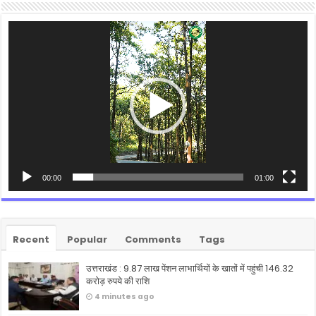
Video
Player
00:00
01:00
Recent
Popular
Comments
Tags
उत्तराखंड : 9.87 लाख पेंशन लाभार्थियों के खातों में पहुंची 146.32
करोड़ रुपये की राशि
4 minutes ago