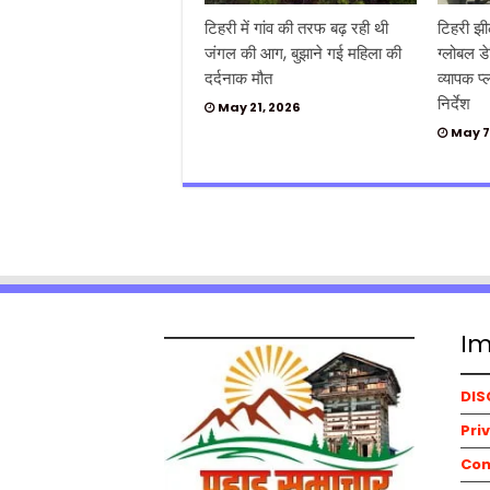
टिहरी में गांव की तरफ बढ़ रही थी
टिहरी झी
जंगल की आग, बुझाने गई महिला की
ग्लोबल डे
दर्दनाक मौत
व्यापक प
निर्देश
May 21, 2026
May 7
Im
DIS
Pri
Con