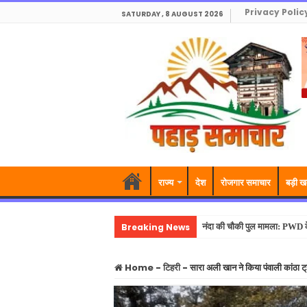
Privacy Polic
SATURDAY , 8 AUGUST 2026
राज्य
देश
रोजगार समाचार
बड़ी ख
Breaking News
नंदा की चौकी पुल मामला: PWD के 
Home
-
टिहरी
-
सारा अली खान ने किया पंवाली कांठा ट्