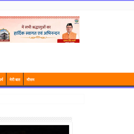
र्म
मेरी बात
मौसम