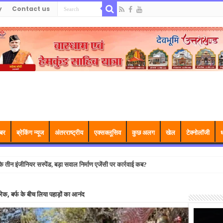
y
Contact us
बर
ब्रेकिंग न्यूज
अंतरराष्ट्रीय
एक्सक्लूसिव
कुछ अलग
खेल
टेक्नोलॉजी
ध
तीन इंजीनियर सस्पेंड, बड़ा सवाल निर्माण एजेंसी पर कार्रवाई कब?
रेक, बर्फ के बीच लिया पहाड़ों का आनंद
Video
Player