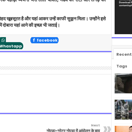
Download F
content/upl
 बेहद खूबसूरत है और यहां आकर उन्हें काफी सुकून मिला। उन्होंने इसे
ं दोबारा यहां आने की इच्छा भी जताई।
facebook
Whastapp
Recent
Tags
Next
नोएडा-ग्रेटर नोएडा में आंदोलन के बाद