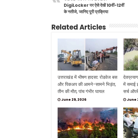
DigiLocker पर ऐसे देखें 10वीं-12वीं
के नतीजे, जानिए पूरी प्रक्रिया
Related Articles
उत्तराखंड में भीषण हादसा: रोडवेज बस
देवप्रयाग
और पिकअप की आमने-सामने भिड़ंत,
में समाई
तीन की मौत, पांच गंभीर घायल
सर्च ऑप
June 29, 2026
June 