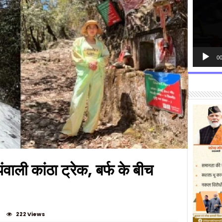
00
वाली कांठा ट्रेक, बर्फ के बीच
222 Views