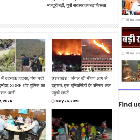
मजदूरी बढ़ी, यूपी सरकार का बड़ा फैसला
16 hour
18 hour
 में दर्दनाक हादसा, गंगा नदी
उत्तराखंड : जंगल की भीषण आग से
 इनोवा; SDRF और पुलिस का
दहशत, इस यूनिवर्सिटी के परिसर तक
रेशन जारी
पहुंचीं लपटें
2, 2026
May 26, 2026
Find u