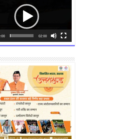
:00
02:00