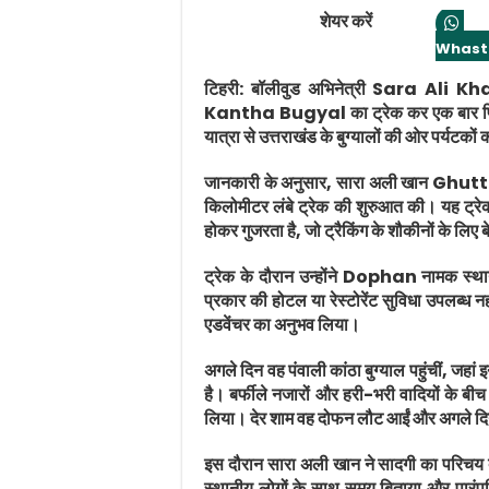
शेयर करें
Whast
टिहरी:
बॉलीवुड अभिनेत्री
Sara Ali Kh
Kantha Bugyal
का ट्रेक कर एक बार फिर
यात्रा से उत्तराखंड के बुग्यालों की ओर पर्यटको
जानकारी के अनुसार, सारा अली खान
Ghutt
किलोमीटर लंबे ट्रेक की शुरुआत की। यह ट्रेक घन
होकर गुजरता है, जो ट्रैकिंग के शौकीनों के लिए
ट्रेक के दौरान उन्होंने
Dophan
नामक स्थान
प्रकार की होटल या रेस्टोरेंट सुविधा उपलब्ध नह
एडवेंचर का अनुभव लिया।
अगले दिन वह पंवाली कांठा बुग्याल पहुंचीं, जहा
है। बर्फीले नजारों और हरी-भरी वादियों के बी
लिया। देर शाम वह दोफन लौट आईं और अगले दिन घ
इस दौरान सारा अली खान ने सादगी का परिचय देत
स्थानीय लोगों के साथ समय बिताया और पारंपरि