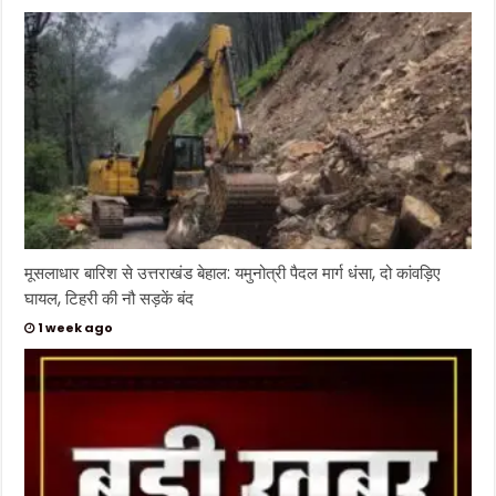
मूसलाधार बारिश से उत्तराखंड बेहाल: यमुनोत्री पैदल मार्ग धंसा, दो कांवड़िए
घायल, टिहरी की नौ सड़कें बंद
1 week ago