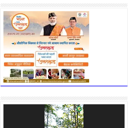
Video
Player