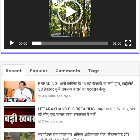
00:00
01:00
Recent
Popular
Comments
Tags
BREAKING: धामी कैबिनेट के 15 बड़े फैसलों पर लगी मुहर, हाईकोर्ट
30 हेक्टेयर भूमि उपलब्ध कराने का प्रस्ताव मंजूर
44 minutes ago
UTTARAKHAND BIG BREAKING : गहरी खाई में गिरी कार, पांच
की मौत, एक घायल बच्चा अस्पताल में भर्ती
2 hours ago
मद्महेश्वर धाम यात्रा पर अग्रिम आदेश तक रोक, लैंडस्लाइड और