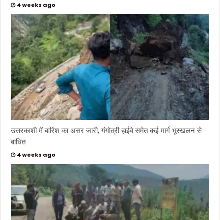
4 weeks ago
उत्तरकाशी में बारिश का असर जारी, गंगोत्री हाईवे समेत कई मार्ग भूस्खलन से
बाधित
4 weeks ago