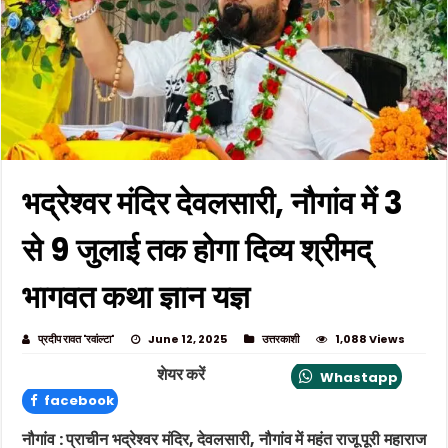
भद्रेश्वर मंदिर देवलसारी, नौगांव में 3
से 9 जुलाई तक होगा दिव्य श्रीमद्
भागवत कथा ज्ञान यज्ञ
प्रदीप रावत 'रवांल्टा'
June 12, 2025
उत्तरकाशी
1,088 Views
शेयर करें
Whastapp
facebook
नौगांव
: प्राचीन भद्रेश्वर मंदिर, देवलसारी, नौगांव में महंत राजू पूरी महाराज