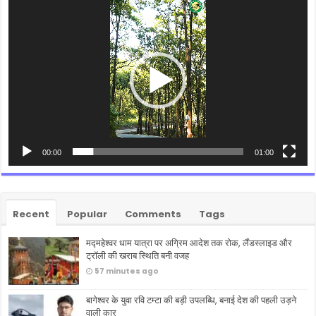
Video
Player
00:00
01:00
Recent
Popular
Comments
Tags
मद्महेश्वर धाम यात्रा पर अग्रिम आदेश तक रोक, लैंडस्लाइड और
ट्रॉली की खराब स्थिति बनी वजह
57 minutes ago
बागेश्वर के युवा रवि टम्टा की बड़ी उपलब्धि, बनाई देश की पहली उड़ने
वाली कार