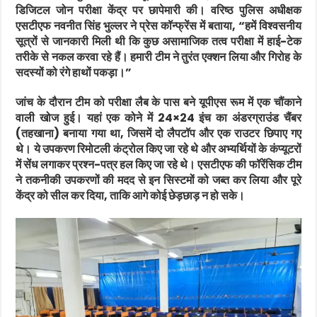
डिजिटल जोन परीक्षा केंद्र पर छापेमारी की। वरिष्ठ पुलिस अधीक्षक
एसटीएफ नवनीत सिंह भुल्लर ने प्रेस कॉन्फ्रेंस में बताया, “हमें विश्वसनीय
सूत्रों से जानकारी मिली थी कि कुछ असामाजिक तत्व परीक्षा में हाई-टेक
तरीके से नकल करवा रहे हैं। हमारी टीम ने तुरंत एक्शन लिया और गिरोह के
सदस्यों को रंगे हाथों पकड़ा।”
जांच के दौरान टीम को परीक्षा लैब के पास बने यूपीएस रूम में एक चौंकाने
वाली खोज हुई। यहां एक कोने में 24×24 इंच का अंडरग्राउंड चैंबर
(तहखाना) बनाया गया था, जिसमें दो लैपटॉप और एक राउटर छिपाए गए
थे। ये उपकरण रिमोटली कंट्रोल किए जा रहे थे और अभ्यर्थियों के कंप्यूटरों
में सेंध लगाकर प्रश्न-पत्र हल किए जा रहे थे। एसटीएफ की फॉरेंसिक टीम
ने तकनीकी उपकरणों की मदद से इन सिस्टमों को जब्त कर लिया और पूरे
केंद्र को सील कर दिया, ताकि आगे कोई छेड़छाड़ न हो सके।