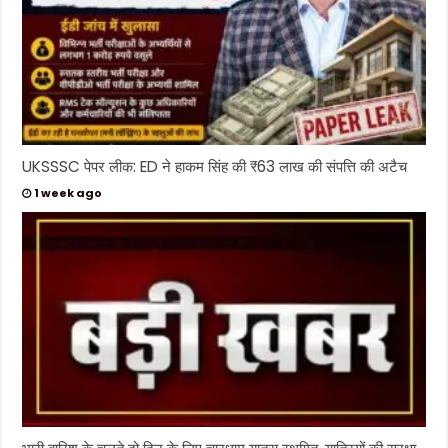
UKSSSC पेपर लीक: ED ने हाकम सिंह की ₹63 लाख की संपत्ति की अटैच
1 week ago