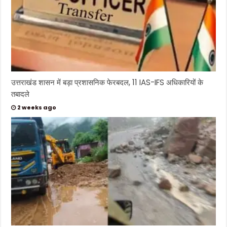
उत्तराखंड शासन में बड़ा प्रशासनिक फेरबदल, 11 IAS-IFS अधिकारियों के
तबादले
2 weeks ago