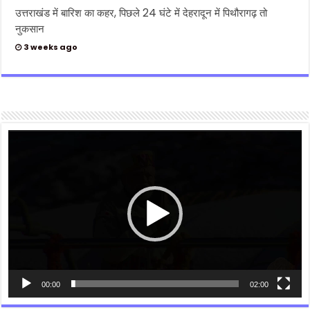
उत्तराखंड में बारिश का कहर, पिछले 24 घंटे में देहरादून में पिथौरागढ़ तो
नुकसान
3 weeks ago
Video
Player
00:00
02:00