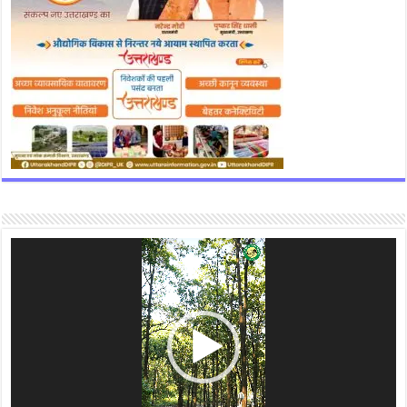
Video
Player