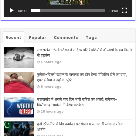
00:00
01:00
Recent
Popular
Comments
Tags
उत्तराखंड : रेलवे स्टेशन में संदिग्ध परिस्थितियों में दो लोगों के शव मिलने
से हड़कंप
5 hours ago
फुकेट-दिल्ली उड़ान के पायलट का डोप टेस्ट पॉजिटिव होने का दावा,
एयर इंडिया ने नहीं की पुष्टि
6 hours ago
उत्तराखंड में अगले चार दिन भारी बारिश का अलर्ट, बागेश्वर-
पिथौरागढ़-चमोली में विशेष सतर्कता
20 hours ago
हनी ट्रैप में फंसे विंग कमांडर पर गोपनीय जानकारी लीक करने का
आरोप