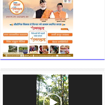
Video
Player