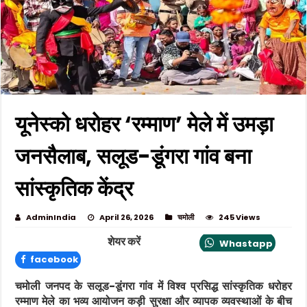
यूनेस्को धरोहर ‘रम्माण’ मेले में उमड़ा
जनसैलाब, सलूड-डूंगरा गांव बना
सांस्कृतिक केंद्र
AdminIndia
April 26, 2026
चमोली
245 Views
शेयर करें
Whastapp
facebook
चमोली जनपद के सलूड-डूंगरा गांव में विश्व प्रसिद्ध सांस्कृतिक धरोहर
रम्माण
मेले का भव्य आयोजन कड़ी सुरक्षा और व्यापक व्यवस्थाओं के बीच