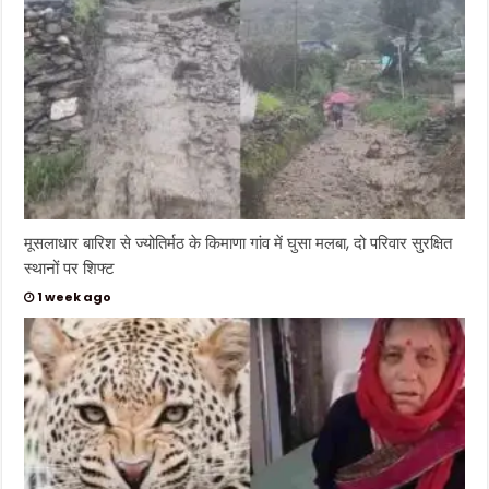
मूसलाधार बारिश से ज्योतिर्मठ के किमाणा गांव में घुसा मलबा, दो परिवार सुरक्षित
स्थानों पर शिफ्ट
1 week ago