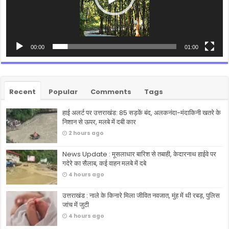
00:00
01:00
Recent
Popular
Comments
Tags
हाई अलर्ट पर उत्तराखंड: 85 सड़कें बंद, अलकनंदा-मंदाकिनी खतरे के
निशान से ऊपर, मलबे में दबी कार
2 hours ago
News Update : मूसलाधार बारिश से तबाही, केदारनाथ हाईवे पर
गदेरे का सैलाब, कई वाहन मलबे में दबे
4 hours ago
उत्तराखंड : नाले के किनारे मिला जीवित नवजात, मुंह में थी रबड़, पुलिस
जांच में जुटी
4 hours ago