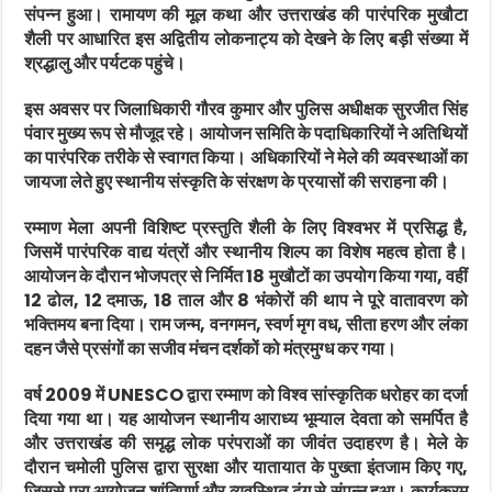
संपन्न हुआ। रामायण की मूल कथा और उत्तराखंड की पारंपरिक मुखौटा
शैली पर आधारित इस अद्वितीय लोकनाट्य को देखने के लिए बड़ी संख्या में
श्रद्धालु और पर्यटक पहुंचे।
इस अवसर पर जिलाधिकारी गौरव कुमार और पुलिस अधीक्षक सुरजीत सिंह
पंवार मुख्य रूप से मौजूद रहे। आयोजन समिति के पदाधिकारियों ने अतिथियों
का पारंपरिक तरीके से स्वागत किया। अधिकारियों ने मेले की व्यवस्थाओं का
जायजा लेते हुए स्थानीय संस्कृति के संरक्षण के प्रयासों की सराहना की।
रम्माण मेला अपनी विशिष्ट प्रस्तुति शैली के लिए विश्वभर में प्रसिद्ध है,
जिसमें पारंपरिक वाद्य यंत्रों और स्थानीय शिल्प का विशेष महत्व होता है।
आयोजन के दौरान भोजपत्र से निर्मित 18 मुखौटों का उपयोग किया गया, वहीं
12 ढोल, 12 दमाऊ, 18 ताल और 8 भंकोरों की थाप ने पूरे वातावरण को
भक्तिमय बना दिया। राम जन्म, वनगमन, स्वर्ण मृग वध, सीता हरण और लंका
दहन जैसे प्रसंगों का सजीव मंचन दर्शकों को मंत्रमुग्ध कर गया।
वर्ष 2009 में
UNESCO
द्वारा रम्माण को विश्व सांस्कृतिक धरोहर का दर्जा
दिया गया था। यह आयोजन स्थानीय आराध्य भूम्याल देवता को समर्पित है
और उत्तराखंड की समृद्ध लोक परंपराओं का जीवंत उदाहरण है। मेले के
दौरान चमोली पुलिस द्वारा सुरक्षा और यातायात के पुख्ता इंतजाम किए गए,
जिससे पूरा आयोजन शांतिपूर्ण और व्यवस्थित ढंग से संपन्न हुआ। कार्यक्रम