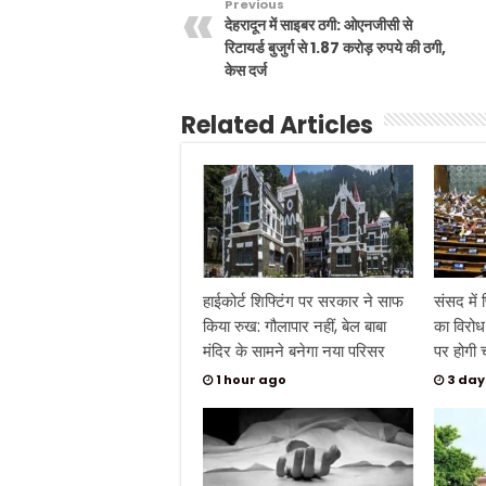
Previous
देहरादून में साइबर ठगी: ओएनजीसी से
रिटायर्ड बुजुर्ग से 1.87 करोड़ रुपये की ठगी,
केस दर्ज
Related Articles
हाईकोर्ट शिफ्टिंग पर सरकार ने साफ
संसद में
किया रुख: गौलापार नहीं, बेल बाबा
का विरोध 
मंदिर के सामने बनेगा नया परिसर
पर होगी च
1 hour ago
3 day