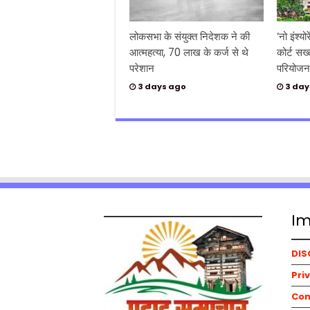
लोकसभा के संयुक्त निदेशक ने की
‘नो इंश्यो
आत्महत्या, 70 लाख के कर्ज से थे
कोर्ट सख्
परेशान
परियोजना
3 days ago
3 day
Im
DIS
Pri
Con