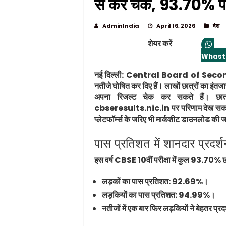
से करें चेक, 93.70% 
AdminIndia
April 16, 2026
देश
शेयर करें
Whast
नई दिल्ली:
Central Board of Seco
नतीजे घोषित कर दिए हैं। लाखों छात्रों का इंत
अपना रिजल्ट चेक कर सकते हैं। छ
cbseresults.nic.in पर परिणाम देख सकत
प्लेटफॉर्म्स के जरिए भी मार्कशीट डाउनलोड की
पास प्रतिशत में शानदार प्रदर्
इस वर्ष CBSE 10वीं परीक्षा में कुल 93.70% छ
लड़कों का पास प्रतिशत: 92.69%।
लड़कियों का पास प्रतिशत: 94.99%।
नतीजों में एक बार फिर लड़कियों ने बेहतर प्रद