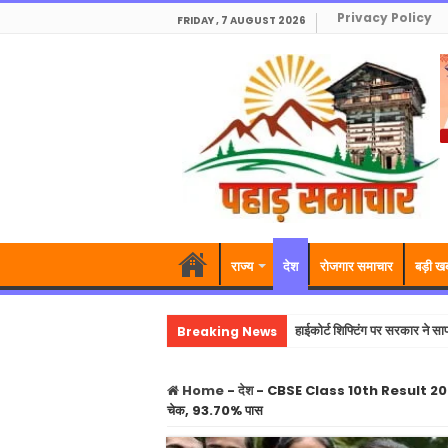
Privacy Policy
FRIDAY , 7 AUGUST 2026
राज्य
देश
रोजगार समाचार
बड़ी ख
Breaking News
हाईकोर्ट शिफ्टिंग पर सरकार ने सा
Home
-
देश
-
CBSE Class 10th Result 2026 O
चेक, 93.70% पास