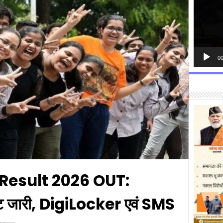
00
Result 2026 OUT:
ल्ट जारी, DigiLocker एवं SMS