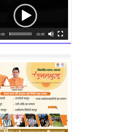
:00
02:00