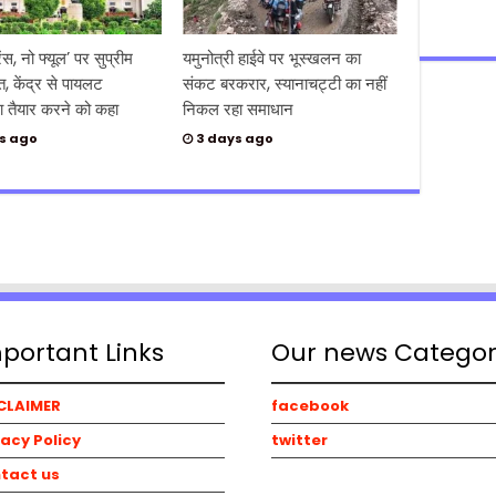
रेंस, नो फ्यूल’ पर सुप्रीम
यमुनोत्री हाईवे पर भूस्खलन का
त, केंद्र से पायलट
संकट बरकरार, स्यानाचट्टी का नहीं
 तैयार करने को कहा
निकल रहा समाधान
s ago
3 days ago
portant Links
Our news Catego
CLAIMER
facebook
vacy Policy
twitter
tact us