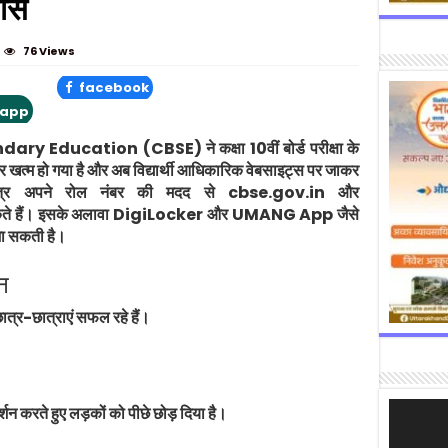
पास
76 Views
facebook
app
ndary Education
(CBSE) ने कक्षा 10वीं बोर्ड परीक्षा के
जार खत्म हो गया है और अब विद्यार्थी आधिकारिक वेबसाइट्स पर जाकर
ात्र अपने रोल नंबर की मदद से cbse.gov.in और
े हैं। इसके अलावा
DigiLocker
और
UMANG App
जैसे
 जा सकती है।
शन
ात्र-छात्राएं सफल रहे हैं।
Video
र्शन करते हुए लड़कों को पीछे छोड़ दिया है।
Player