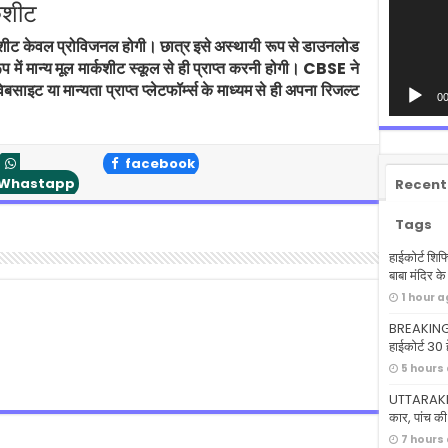
कशीट
र्कशीट केवल प्रोविजनल होगी। छात्र इसे अस्थायी रूप से डाउनलोड
में मान्य मूल मार्कशीट स्कूल से ही प्राप्त करनी होगी। CBSE ने
साइट या मान्यता प्राप्त प्लेटफॉर्म्स के माध्यम से ही अपना रिजल्ट
00
facebook
Whastapp
Recent
Tags
हाईकोर्ट शिफ
बाबा मंदिर क
1 hour 
BREAKING: ध
हाईकोर्ट 30 ह
5 hours
UTTARAKHA
कार, पांच की
7 hours