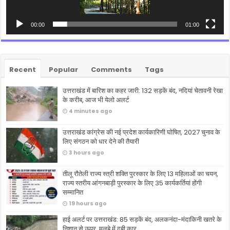
00:00
01:00
Recent
Popular
Comments
Tags
उत्तराखंड में बारिश का कहर जारी: 132 सड़कें बंद, नदियां चेतावनी रेखा
के करीब, आज भी येलो अलर्ट
4 minutes ago
उत्तराखंड कांग्रेस की नई प्रदेश कार्यकारिणी घोषित, 2027 चुनाव के
लिए संगठन को धार देने की तैयारी
3 hours ago
तीलू रौतेली राज्य स्त्री शक्ति पुरस्कार के लिए 13 महिलाओं का चयन,
राज्य स्तरीय आंगनबाड़ी पुरस्कार के लिए 35 कार्यकर्तियां होंगी
सम्मानित
19 hours ago
हाई अलर्ट पर उत्तराखंड: 85 सड़कें बंद, अलकनंदा-मंदाकिनी खतरे के
निशान से ऊपर, मलबे में दबी कार