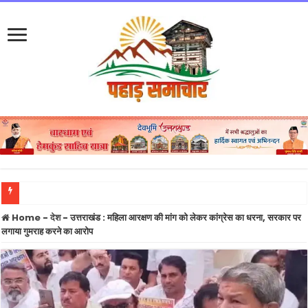
उत्तराखंड में बारिश का कहर जारी: 132 सड़कें बंद, नदियां चेतावनी रेखा के करीब, आज भी येलो अलर
Home
-
देश
-
उत्तराखंड : महिला आरक्षण की मांग को लेकर कांग्रेस का धरना, सरकार पर
लगाया गुमराह करने का आरोप