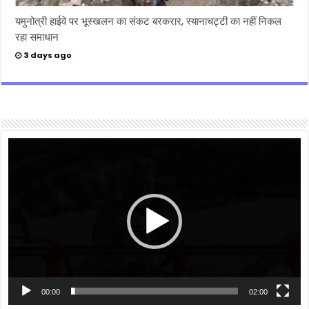
यमुनोत्री हाईवे पर भूस्खलन का संकट बरकरार, स्यानाचट्टी का नहीं निकल
रहा समाधान
3 days ago
Video
Player
00:00
02:00