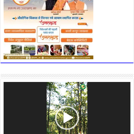
Video
Player