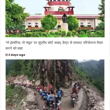
‘नो इंश्योरेंस, नो फ्यूल’ पर सुप्रीम कोर्ट सख्त, केंद्र से पायलट परियोजना तैयार
करने को कहा
2 days ago