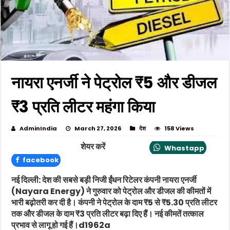
नायरा एनर्जी ने पेट्रोल ₹5 और डीजल
₹3 प्रति लीटर महंगा किया
AdminIndia
March 27, 2026
देश
158 Views
शेयर करें
Whastapp
facebook
नई दिल्ली:
देश की सबसे बड़ी निजी ईंधन रिटेलर कंपनी नायरा एनर्जी
(Nayara Energy) ने गुरुवार को पेट्रोल और डीजल की कीमतों में
भारी बढ़ोतरी कर दी है। कंपनी ने पेट्रोल के दाम ₹5 से ₹5.30 प्रति लीटर
तक और डीजल के दाम ₹3 प्रति लीटर बढ़ा दिए हैं। नई कीमतें तत्काल
प्रभाव से लागू हो गई हैं।d1962a