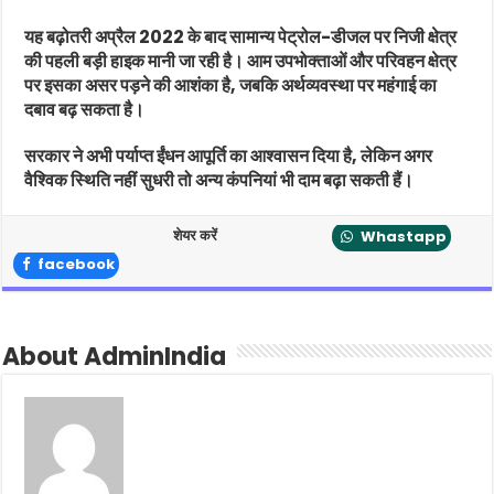
यह बढ़ोतरी अप्रैल 2022 के बाद सामान्य पेट्रोल-डीजल पर निजी क्षेत्र
की पहली बड़ी हाइक मानी जा रही है। आम उपभोक्ताओं और परिवहन क्षेत्र
पर इसका असर पड़ने की आशंका है, जबकि अर्थव्यवस्था पर महंगाई का
दबाव बढ़ सकता है।
सरकार ने अभी पर्याप्त ईंधन आपूर्ति का आश्वासन दिया है, लेकिन अगर
वैश्विक स्थिति नहीं सुधरी तो अन्य कंपनियां भी दाम बढ़ा सकती हैं।
शेयर करें
Whastapp
facebook
About AdminIndia