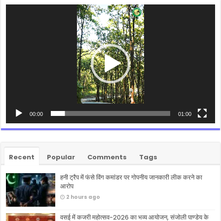
Video
Player
00:00
01:00
Recent
Popular
Comments
Tags
हनी ट्रैप में फंसे विंग कमांडर पर गोपनीय जानकारी लीक करने का
आरोप
2 hours ago
वसई में कजरी महोत्सव-2026 का भव्य आयोजन, संजोली पाण्डेय के