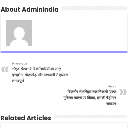
About AdminIndia
Previous
नोएडा फेज-2 में कर्मचारियों का उग्र
प्रदर्शन, तोड़फोड़ और आगजनी से हालात
तनावपूर्ण
Next
बिजनौर से हरिद्वार तक निकली ‘एक्स
मुस्लिम यात्रा पर विवाद, हर की पैड़ी पर
समापन
Related Articles