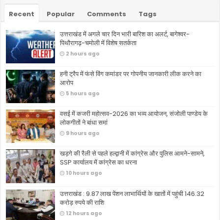
Recent
Popular
Comments
Tags
उत्तराखंड में अगले चार दिन भारी बारिश का अलर्ट, बागेश्वर-
पिथौरागढ़-चमोली में विशेष सतर्कता
2 hours ago
हनी ट्रैप में फंसे विंग कमांडर पर गोपनीय जानकारी लीक करने का
आरोप
5 hours ago
वसई में कजरी महोत्सव-2026 का भव्य आयोजन, संजोली पाण्डेय के
लोकगीतों ने बांधा समां
9 hours ago
खड़गे की रैली से पहले हल्द्वानी में कांग्रेस और पुलिस आमने-सामने,
SSP कार्यालय में कांग्रेस का धरना
10 hours ago
उत्तराखंड : 9.87 लाख पेंशन लाभार्थियों के खातों में पहुंची 146.32
करोड़ रुपये की राशि
12 hours ago