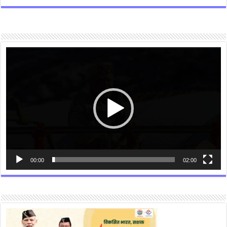
Video
Player
00:00
02:00