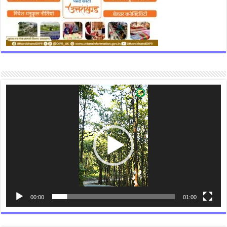
Video
Player
00:00
01:00