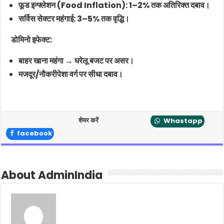
फूड इन्फ्लेशन (Food Inflation): 1–2% तक अतिरिक्त दबाव।
सर्विस सेक्टर महंगाई: 3–5% तक वृद्धि।
डोमिनो इफेक्ट:
बाहर खाना महंगा → घरेलू बजट पर असर।
मजदूर/नौकरीपेशा वर्ग पर सीधा दबाव।
शेयर करें
Whastapp
facebook
About AdminIndia