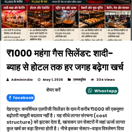
₹1000 महंगा गैस सिलेंडर: शादी-
ब्याह से होटल तक हर जगह बढ़ेगा खर्च
AdminIndia
May 1, 2026
एक्सक्लूसिव
334 Views
शेयर करें
Whastapp
facebook
देहरादून
: कमर्शियल एलपीजी सिलेंडर के दाम में करीब ₹1000 की एकमुश्त
बढ़ोतरी मामूली बदलाव नहीं है। यह सीधे लागत संरचना (cost
structure) को झटका देता है, खासकर उन सेक्टरों में जहां ऊर्जा लागत
कुल खर्च का बड़ा हिस्सा होती है। नीचे इसका सेक्टर-वाइज विश्लेषण दिया