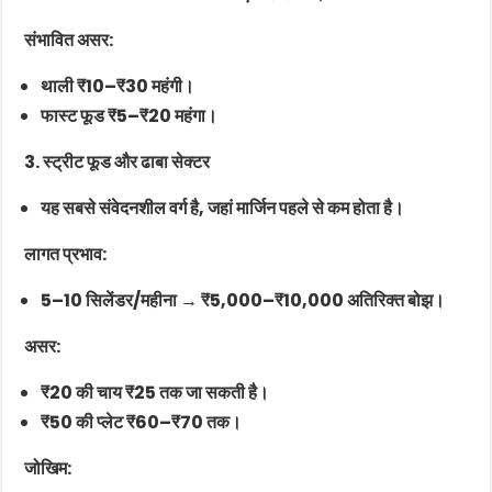
संभावित असर:
थाली ₹10–₹30 महंगी।
फास्ट फूड ₹5–₹20 महंगा।
3. स्ट्रीट फूड और ढाबा सेक्टर
यह सबसे संवेदनशील वर्ग है, जहां मार्जिन पहले से कम होता है।
लागत प्रभाव:
5–10 सिलेंडर/महीना → ₹5,000–₹10,000 अतिरिक्त बोझ।
असर:
₹20 की चाय ₹25 तक जा सकती है।
₹50 की प्लेट ₹60–₹70 तक।
जोखिम: