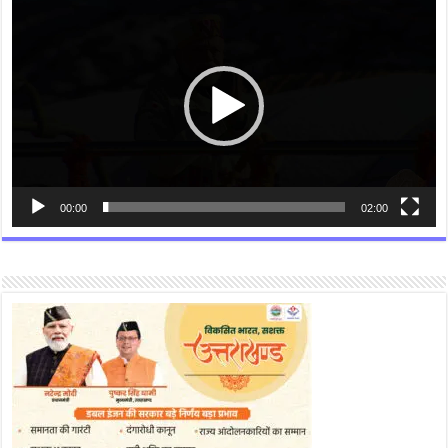
Player
00:00
02:00