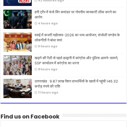
42 minutes ago
हनी ट्रैप में फंसे विंग कमांडर पर गोपनीय जानकारी लीक करने का
आरोप
4 hours ago
वसई में कजरी महोत्सव-2026 का भव्य आयोजन, संजोली पाण्डेय के
लोकगीतों ने बांधा समां
8 hours ago
खड़गे की रैली से पहले हल्द्वानी में कांग्रेस और पुलिस आमने-सामने,
SSP कार्यालय में कांग्रेस का धरना
9 hours ago
उत्तराखंड : 9.87 लाख पेंशन लाभार्थियों के खातों में पहुंची 146.32
करोड़ रुपये की राशि
11 hours ago
Find us on Facebook