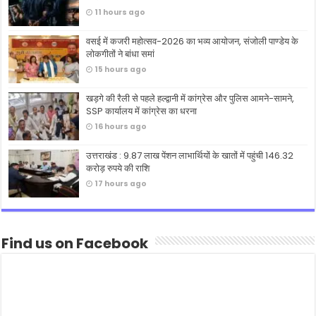
11 hours ago
वसई में कजरी महोत्सव-2026 का भव्य आयोजन, संजोली पाण्डेय के
लोकगीतों ने बांधा समां
15 hours ago
खड़गे की रैली से पहले हल्द्वानी में कांग्रेस और पुलिस आमने-सामने,
SSP कार्यालय में कांग्रेस का धरना
16 hours ago
उत्तराखंड : 9.87 लाख पेंशन लाभार्थियों के खातों में पहुंची 146.32
करोड़ रुपये की राशि
17 hours ago
Find us on Facebook