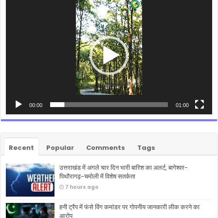
Video
Player
00:00
01:00
Recent
Popular
Comments
Tags
उत्तराखंड में अगले चार दिन भारी बारिश का अलर्ट, बागेश्वर-
पिथौरागढ़-चमोली में विशेष सतर्कता
7 hours ago
हनी ट्रैप में फंसे विंग कमांडर पर गोपनीय जानकारी लीक करने का
आरोप