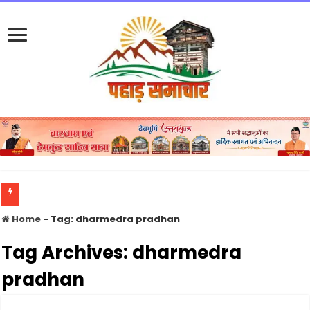
उत्तराखंड में अगले चार दिन भारी बारिश का अलर्ट, बागेश्वर-पिथौरागढ़-चमोली में विशेष सतर्कता
Home
-
Tag:
dharmedra pradhan
Tag Archives:
dharmedra
pradhan