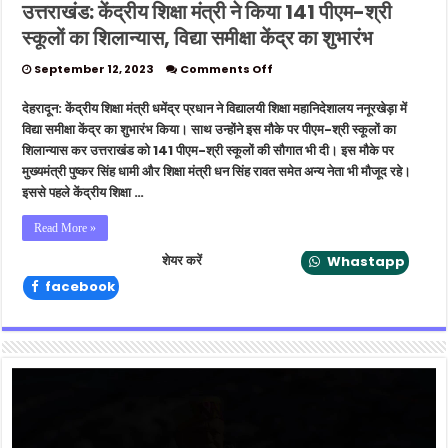
उत्तराखंड: केंद्रीय शिक्षा मंत्री ने किया 141 पीएम-श्री
स्कूलों का शिलान्यास, विद्या समीक्षा केंद्र का शुभारंभ
on
September 12, 2023
Comments Off
उत्तराखंड:
केंद्रीय
देहरादून: केंद्रीय शिक्षा मंत्री धमेंद्र प्रधान ने विद्यालयी शिक्षा महानिदेशालय ननूरखेड़ा में
शिक्षा
विद्या समीक्षा केंद्र का शुभारंभ किया। साथ उन्होंने इस मौके पर पीएम-श्री स्कूलों का
मंत्री
शिलान्यास कर उत्तराखंड को 141 पीएम-श्री स्कूलों की सौगात भी दी। इस मौके पर
ने
मुख्यमंत्री पुष्कर सिंह धामी और शिक्षा मंत्री धन सिंह रावत समेत अन्य नेता भी मौजूद रहे।
किया
141
इससे पहले केंद्रीय शिक्षा …
पीएम-
श्री
Read More »
स्कूलों
का
शेयर करें
Whastapp
शिलान्यास,
facebook
विद्या
समीक्षा
केंद्र
का
शुभारंभ
Video
Player