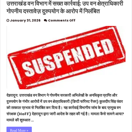
उत्तराखंड वन विभाग में सख्त कार्रवाई: उप वन क्षेत्राधिकारी
गोपनीय दस्तावेज़ दुरुपयोग के आरोप में निलंबित
on
January 31, 2026
Comments Off
उत्तराखंड
वन
विभाग
में
सख्त
कार्रवाई:
उप
वन
क्षेत्राधिकारी
गोपनीय
दस्तावेज़
दुरुपयोग
के
आरोप
देहरादून: उत्तराखंड वन विभाग ने गोपनीय सरकारी अभिलेखों के अनधिकृत प्राप्ति और
में
निलंबित
दुरुपयोग के गंभीर आरोपों में उप वन क्षेत्राधिकारी (डिप्टी फॉरेस्ट रेंजर) कुलदीप सिंह पंवार
को तत्काल प्रभाव से निलंबित कर दिया है। यह कार्रवाई विभागीय जांच के बाद प्रमुख वन
संरक्षक (HoFF) देहरादून द्वारा जारी आदेश के तहत की गई है। मामला कैसे सामने आया?
मामले की शुरुआत …
Read More »