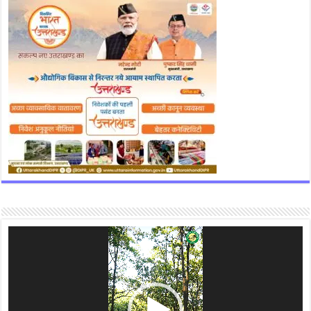
Video
Player