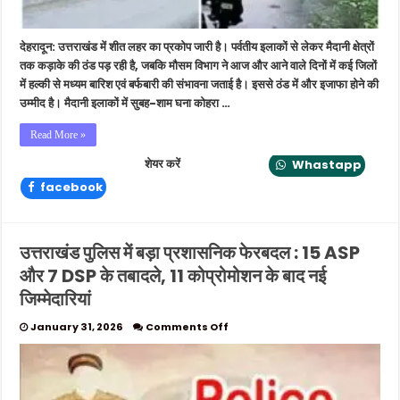
का
अलर्ट
जारी
देहरादून: उत्तराखंड में शीत लहर का प्रकोप जारी है। पर्वतीय इलाकों से लेकर मैदानी क्षेत्रों
तक कड़ाके की ठंड पड़ रही है, जबकि मौसम विभाग ने आज और आने वाले दिनों में कई जिलों
में हल्की से मध्यम बारिश एवं बर्फबारी की संभावना जताई है। इससे ठंड में और इजाफा होने की
उम्मीद है। मैदानी इलाकों में सुबह-शाम घना कोहरा …
Read More »
शेयर करें
Whastapp
facebook
उत्तराखंड पुलिस में बड़ा प्रशासनिक फेरबदल : 15 ASP
और 7 DSP के तबादले, 11 कोप्रोमोशन के बाद नई
जिम्मेदारियां
on
January 31, 2026
Comments Off
उत्तराखंड
पुलिस
में
बड़ा