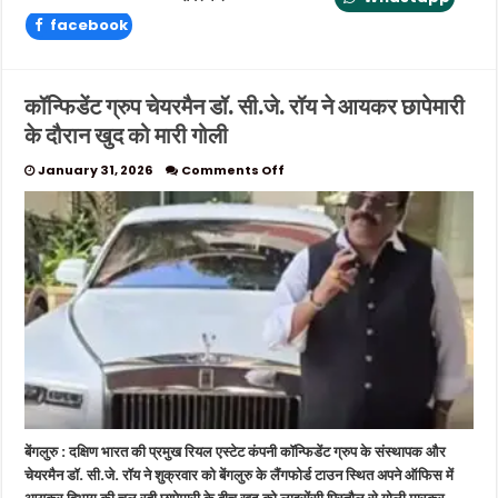
facebook
कॉन्फिडेंट ग्रुप चेयरमैन डॉ. सी.जे. रॉय ने आयकर छापेमारी
के दौरान खुद को मारी गोली
on
January 31, 2026
Comments Off
कॉन्फिडेंट
ग्रुप
चेयरमैन
डॉ.
सी.जे.
रॉय
ने
आयकर
छापेमारी
के
दौरान
खुद
को
मारी
बेंगलुरु : दक्षिण भारत की प्रमुख रियल एस्टेट कंपनी कॉन्फिडेंट ग्रुप के संस्थापक और
गोली
चेयरमैन डॉ. सी.जे. रॉय ने शुक्रवार को बेंगलुरु के लैंगफोर्ड टाउन स्थित अपने ऑफिस में