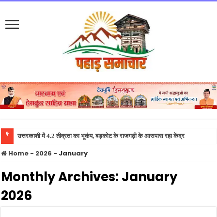
उत्तराखंड : रेलवे स
Home
-
2026
-
January
Monthly Archives:
January
2026